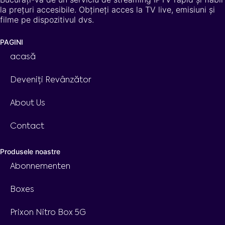
la prețuri accesibile. Obțineți acces la TV live, emisiuni și
filme pe dispozitivul dvs.
PAGINI
acasă
Deveniți Revânzător
About Us
Contact
Produsele noastre
Abonnementen
Boxes
Prixon Nitro Box 5G