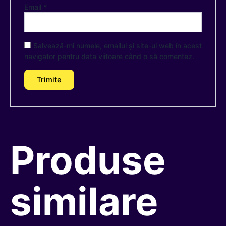
Email
*
Salvează-mi numele, emailul și site-ul web în acest
navigator pentru data viitoare când o să comentez.
Produse
similare