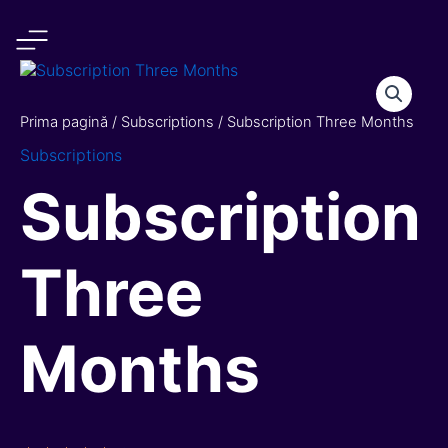
Skip
to
content
Cantitate
Subscription
Three
Prima pagină
/
Subscriptions
/ Subscription Three Months
Months
Subscriptions
Subscription
Three
Months